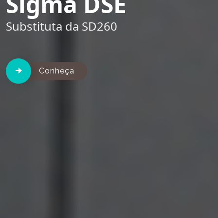
Sigma DSE
Substituta da SD260
Conheça