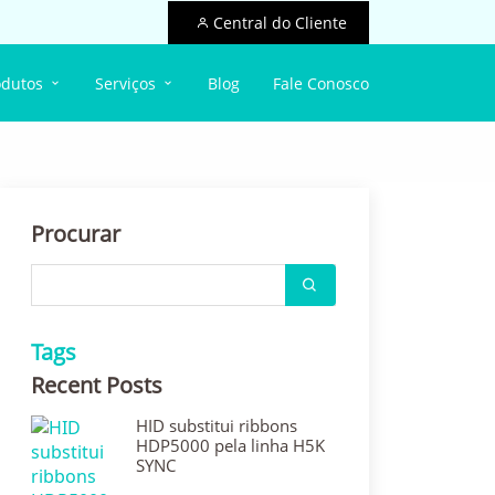
Central do Cliente
odutos
Serviços
Blog
Fale Conosco
Procurar
Tags
Recent Posts
HID substitui ribbons
HDP5000 pela linha H5K
SYNC