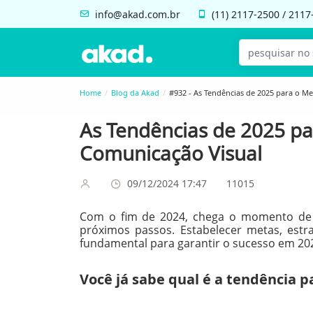
info@akad.com.br
(11)
2117-2500
/
2117
Home
Blog da Akad
#932 - As Tendências de 2025 para o Me
As Tendências de 2025 pa
Comunicação Visual
09/12/2024 17:47
11015
Com o fim de 2024, chega o momento de r
próximos passos. Estabelecer metas, est
fundamental para garantir o sucesso em 20
Você já sabe qual é a tendência p