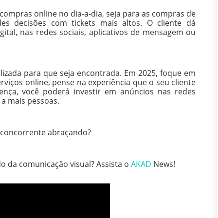
mpras online no dia-a-dia, seja para as compras de
s decisões com tickets mais altos. O cliente dá
ital, nas redes sociais, aplicativos de mensagem ou
alizada para que seja encontrada. Em 2025, foque em
erviços online, pense na experiência que o seu cliente
ença, você poderá investir em anúncios nas redes
 a mais pessoas.
o concorrente abraçando?
o da comunicação visual? Assista o
AKAD
News!