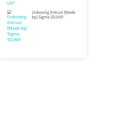
Unboxing Entrust [Made
by] Sigma SD260!