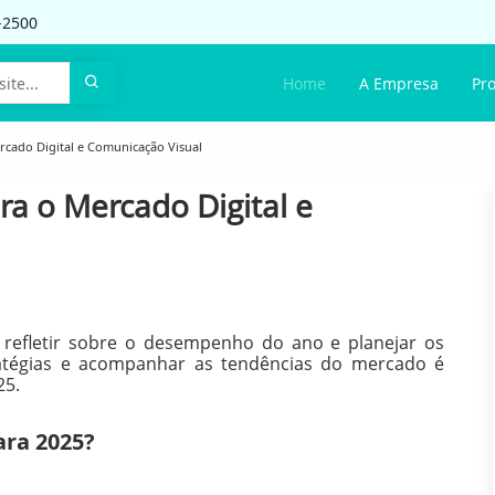
-2500
Home
A Empresa
Pr
rcado Digital e Comunicação Visual
ra o Mercado Digital e
efletir sobre o desempenho do ano e planejar os
ratégias e acompanhar as tendências do mercado é
25.
ara 2025?