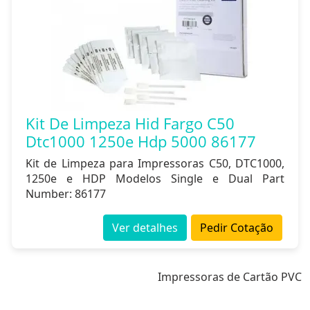
Kit De Limpeza Hid Fargo C50
Dtc1000 1250e Hdp 5000 86177
Kit de Limpeza para Impressoras C50, DTC1000,
1250e e HDP Modelos Single e Dual Part
Number: 86177
Ver detalhes
Pedir Cotação
Impressoras de Cartão PVC