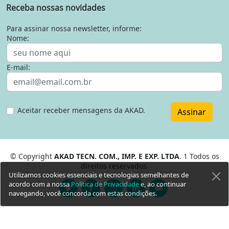
Receba nossas novidades
Para assinar nossa newsletter, informe:
Nome:
E-mail:
Aceitar receber mensagens da AKAD.
Assinar
© Copyright
AKAD TECN. COM., IMP. E EXP. LTDA
. 1 Todos os
direitos reservados.
Utilizamos cookies essenciais e tecnologias semelhantes de
acordo com a nossa
Política de Privacidade
e, ao continuar
navegando, você concorda com estas condições.