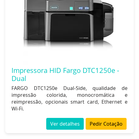
Impressora HID Fargo DTC1250e -
Dual
FARGO DTC1250e Dual-Side, qualidade de
impressão colorida, monocromática e
reimpressão, opcionais smart card, Ethernet e
Wi-Fi.
Ver detalhes
Pedir Cotação