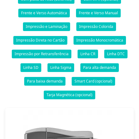
Frente e Verso Automática
Frente e Verso Manual
Impressão e Laminação
Impressão Colorida
Impressão Direta no Cartão
Impressão Monocromática
Impressão por Retransferência
Linha CR
Linha DTC
Linha SD
Linha Sigma
Para alta demanda
Para baixa demanda
Smart Card (opcional)
Tarja Magnética (opcional)