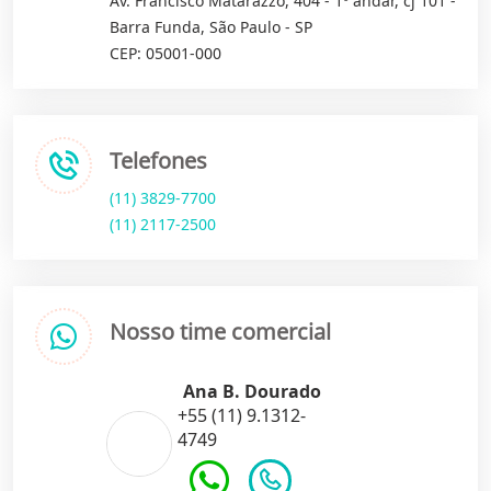
Av. Francisco Matarazzo, 404 - 1º andar, cj 101 -
Barra Funda, São Paulo - SP
CEP: 05001-000
Telefones
(11) 3829-7700
(11) 2117-2500
Nosso time comercial
Ana B. Dourado
+55 (11) 9.1312-
4749