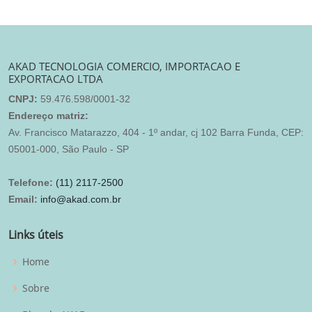
AKAD TECNOLOGIA COMERCIO, IMPORTACAO E
EXPORTACAO LTDA
CNPJ:
59.476.598/0001-32
Endereço matriz:
Av. Francisco Matarazzo, 404 - 1º andar, cj 102 Barra Funda, CEP:
05001-000, São Paulo - SP
Telefone:
(11) 2117-2500
Email:
info@akad.com.br
Links úteis
Home
Sobre