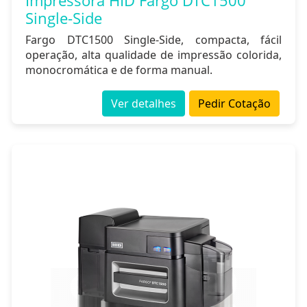
Impressora HID Fargo DTC1500
Single-Side
Fargo DTC1500 Single-Side, compacta, fácil
operação, alta qualidade de impressão colorida,
monocromática e de forma manual.
Ver detalhes
Pedir Cotação