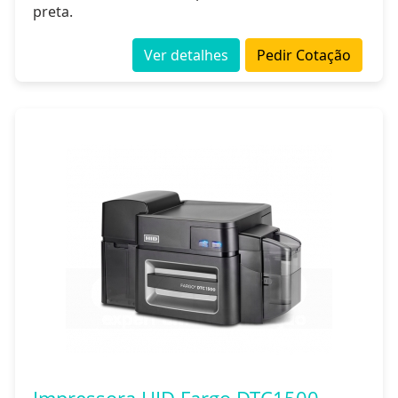
preta.
Ver detalhes
Pedir Cotação