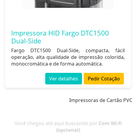
Impressora HID Fargo DTC1500
Dual-Side
Fargo DTC1500 Dual-Side, compacta, fácil
operação, alta qualidade de impressão colorida,
monocromática e de forma automática.
Ver detalhes
Pedir Cotação
Impressoras de Cartão PVC
Você chegou até aqui buscando por
Com Wi-fi
(opcional)