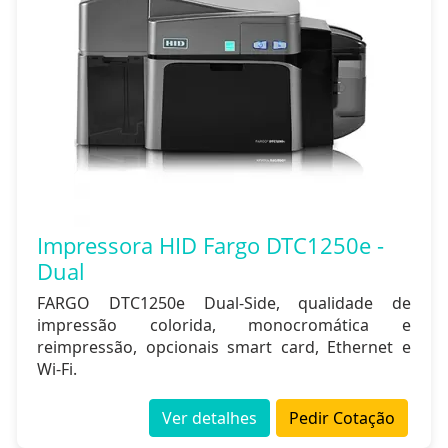
Impressora HID Fargo DTC1250e -
Dual
FARGO DTC1250e Dual-Side, qualidade de
impressão colorida, monocromática e
reimpressão, opcionais smart card, Ethernet e
Wi-Fi.
Ver detalhes
Pedir Cotação