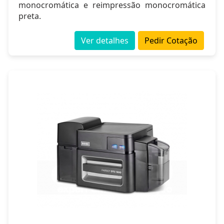
monocromática e reimpressão monocromática
preta.
Ver detalhes
Pedir Cotação