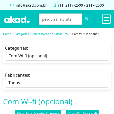
info@akad.com.br
(11)
2117-2500
/
2117-2500
Home
Categorias
Impressoras de Cartão PVC
Com Wi-fi (opcional)
Categorias:
Fabricantes:
Com Wi-fi (opcional)
Com placa de rede (Ethernet)
Com Wi-fi (opcional)