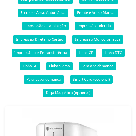
Frente e Verso Automática
Frente e Verso Manual
Impressão e Laminação
Impressão Colorida
Impressão Direta no Cartão
Impressão Monocromática
Impressão por Retransferência
Linha CR
Linha DTC
Linha SD
Linha Sigma
Para alta demanda
Para baixa demanda
Smart Card (opcional)
Tarja Magnética (opcional)