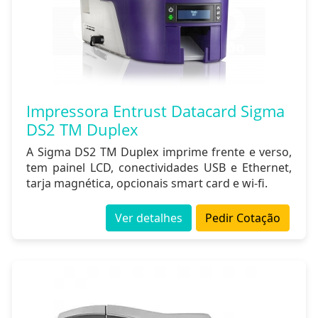
Impressora Entrust Datacard Sigma
DS2 TM Duplex
A Sigma DS2 TM Duplex imprime frente e verso,
tem painel LCD, conectividades USB e Ethernet,
tarja magnética, opcionais smart card e wi-fi.
Ver detalhes
Pedir Cotação