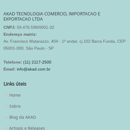
AKAD TECNOLOGIA COMERCIO, IMPORTACAO E
EXPORTACAO LTDA
CNPJ:
59.476.598/0001-32
Endereço matriz:
Av. Francisco Matarazzo, 404 - 1º andar, cj 102 Barra Funda, CEP:
05001-000, São Paulo - SP
Telefone:
(11) 2117-2500
Email:
info@akad.com.br
Links úteis
Home
Sobre
Blog da AKAD
Artigos e Releases