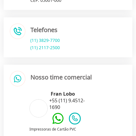
CEP: 05001-000
Telefones
(11) 3829-7700
(11) 2117-2500
Nosso time comercial
Fran Lobo
+55 (11) 9.4512-
1690
Impressoras de Cartão PVC