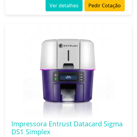
Ver detalhes
Pedir Cotação
Impressora Entrust Datacard Sigma
DS1 Simplex