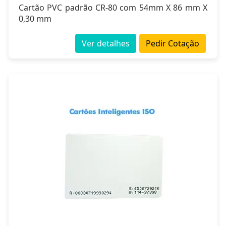
Cartão PVC padrão CR-80 com 54mm X 86 mm X
0,30 mm
Ver detalhes
Pedir Cotação