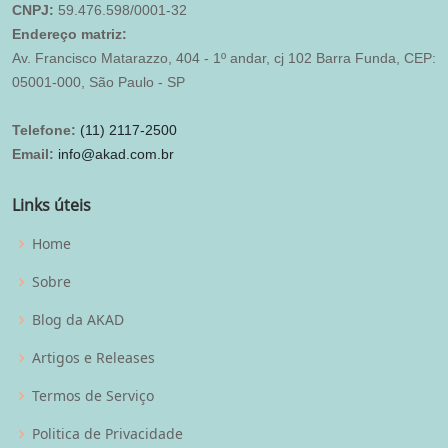
CNPJ:
59.476.598/0001-32
Endereço matriz:
Av. Francisco Matarazzo, 404 - 1º andar, cj 102 Barra Funda, CEP:
05001-000, São Paulo - SP
Telefone:
(11) 2117-2500
Email:
info@akad.com.br
Links úteis
Home
Sobre
Blog da AKAD
Artigos e Releases
Termos de Serviço
Politica de Privacidade