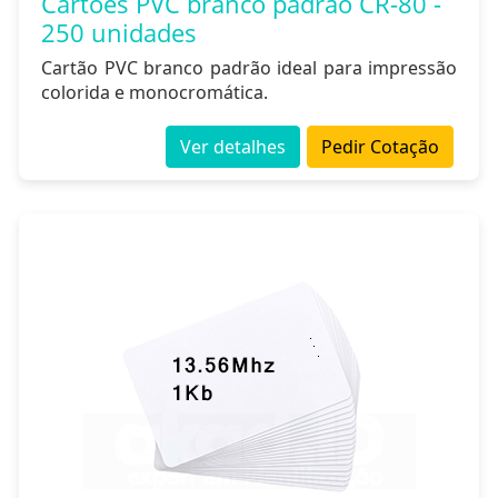
Cartões PVC branco padrão CR-80 -
250 unidades
Cartão PVC branco padrão ideal para impressão
colorida e monocromática.
Ver detalhes
Pedir Cotação