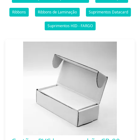
Ribbons
Ribbons de Laminação
Suprimentos Datacard
Suprimentos HID - FARGO