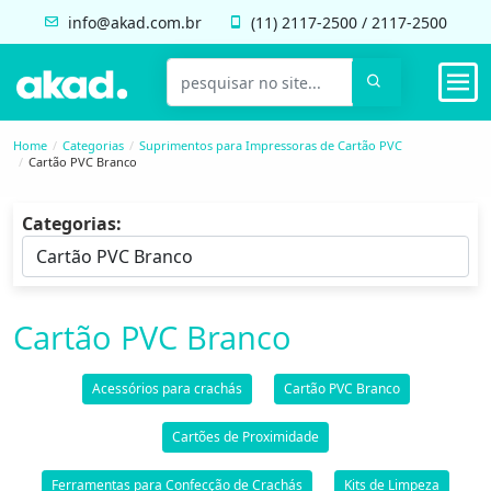
info@akad.com.br
(11)
2117-2500
/
2117-2500
Home
Categorias
Suprimentos para Impressoras de Cartão PVC
Cartão PVC Branco
Categorias:
Cartão PVC Branco
Acessórios para crachás
Cartão PVC Branco
Cartões de Proximidade
Ferramentas para Confecção de Crachás
Kits de Limpeza