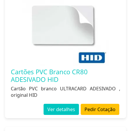
Cartões PVC Branco CR80
ADESIVADO HID
Cartão PVC branco ULTRACARD ADESIVADO ,
original HID
Ver detalhes
Pedir Cotação