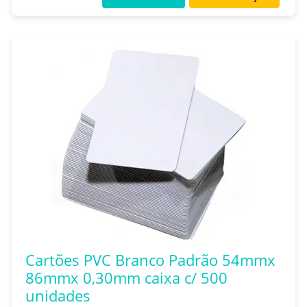
Cartões PVC Branco Padrão 54mmx
86mmx 0,30mm caixa c/ 500
unidades