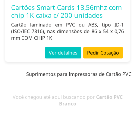
Cartões Smart Cards 13,56mhz com
chip 1K caixa c/ 200 unidades
Cartão laminado em PVC ou ABS, tipo ID-1
(ISO/IEC 7816), nas dimensões de 86 x 54 x 0,76
mm COM CHIP 1K
Ver detalhes
Pedir Cotação
Suprimentos para Impressoras de Cartão PVC
Você chegou até aqui buscando por
Cartão PVC
Branco