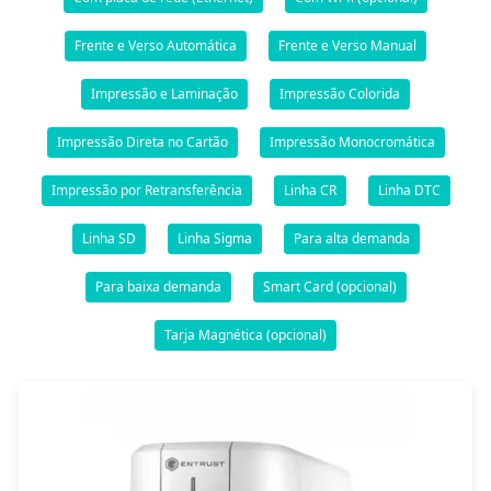
Frente e Verso Automática
Frente e Verso Manual
Impressão e Laminação
Impressão Colorida
Impressão Direta no Cartão
Impressão Monocromática
Impressão por Retransferência
Linha CR
Linha DTC
Linha SD
Linha Sigma
Para alta demanda
Para baixa demanda
Smart Card (opcional)
Tarja Magnética (opcional)