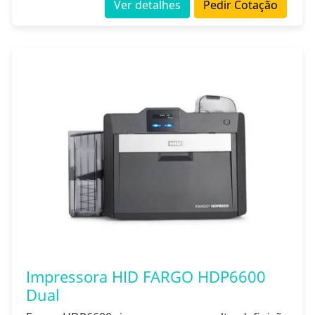
Ver detalhes
Pedir Cotação
Impressora HID FARGO HDP6600
Dual