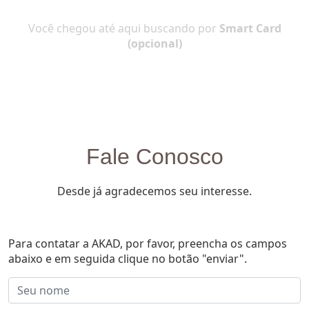
Você chegou até aqui buscando por
Smart Card
(opcional)
Fale Conosco
Desde já agradecemos seu interesse.
Para contatar a AKAD, por favor, preencha os campos
abaixo e em seguida clique no botão "enviar".