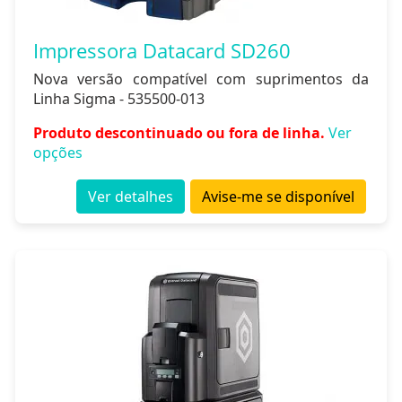
Impressora Datacard SD260
Nova versão compatível com suprimentos da
Linha Sigma - 535500-013
Produto descontinuado ou fora de linha.
Ver
opções
Ver detalhes
Avise-me se disponível