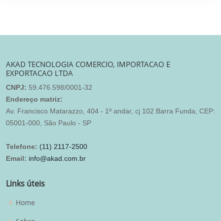
AKAD TECNOLOGIA COMERCIO, IMPORTACAO E
EXPORTACAO LTDA
CNPJ:
59.476.598/0001-32
Endereço matriz:
Av. Francisco Matarazzo, 404 - 1º andar, cj 102 Barra Funda, CEP:
05001-000, São Paulo - SP
Telefone:
(11) 2117-2500
Email:
info@akad.com.br
Links úteis
Home