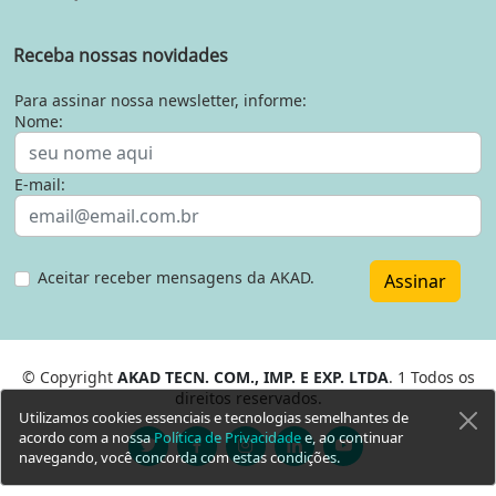
Receba nossas novidades
Para assinar nossa newsletter, informe:
Nome:
E-mail:
Aceitar receber mensagens da AKAD.
Assinar
© Copyright
AKAD TECN. COM., IMP. E EXP. LTDA
. 1 Todos os
direitos reservados.
Utilizamos cookies essenciais e tecnologias semelhantes de
acordo com a nossa
Política de Privacidade
e, ao continuar
navegando, você concorda com estas condições.