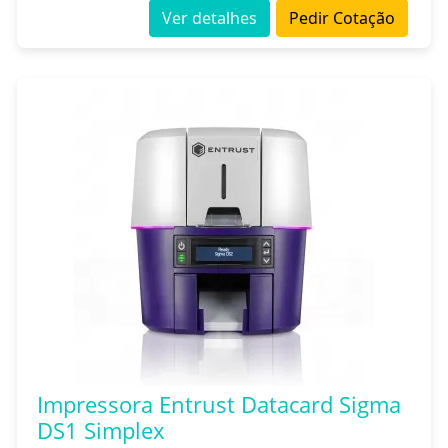
Ver detalhes
Pedir Cotação
Impressora Entrust Datacard Sigma
DS1 Simplex