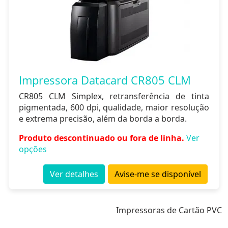
Impressora Datacard CR805 CLM
CR805 CLM Simplex, retransferência de tinta
pigmentada, 600 dpi, qualidade, maior resolução
e extrema precisão, além da borda a borda.
Produto descontinuado ou fora de linha.
Ver
opções
Ver detalhes
Avise-me se disponível
Impressoras de Cartão PVC