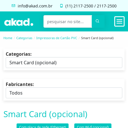
info@akad.com.br
(11)
2117-2500
/
2117-2500
Home
Categorias
Impressoras de Cartão PVC
Smart Card (opcional)
Categorias:
Fabricantes:
Smart Card (opcional)
Com placa de rede (Ethernet)
Com Wi-fi (opcional)