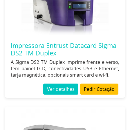
Impressora Entrust Datacard Sigma
DS2 TM Duplex
A Sigma DS2 TM Duplex imprime frente e verso,
tem painel LCD, conectividades USB e Ethernet,
tarja magnética, opcionais smart card e wi-fi.
Ver detalhes
Pedir Cotação