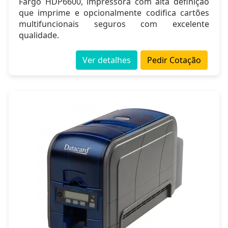
Fargo HDP6600, impressora com alta definição
que imprime e opcionalmente codifica cartões
multifuncionais seguros com excelente
qualidade.
Ver detalhes
Pedir Cotação