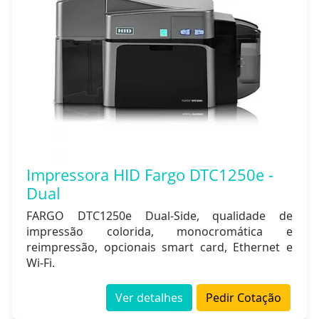
Impressora HID Fargo DTC1250e -
Dual
FARGO DTC1250e Dual-Side, qualidade de
impressão colorida, monocromática e
reimpressão, opcionais smart card, Ethernet e
Wi-Fi.
Ver detalhes
Pedir Cotação