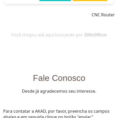
CNC Router
Você chegou até aqui buscando por
200x300cm
Fale Conosco
Desde já agradecemos seu interesse.
Para contatar a AKAD, por favor, preencha os campos
abaixo e em seguida clique no botão "enviar".