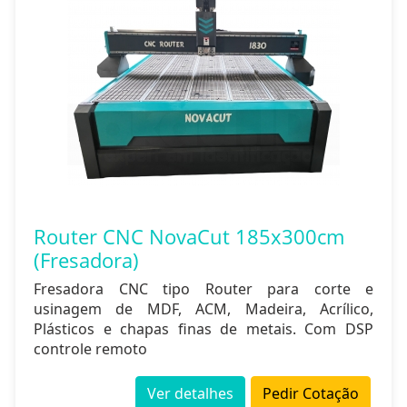
Router CNC NovaCut 185x300cm
(Fresadora)
Fresadora CNC tipo Router para corte e
usinagem de MDF, ACM, Madeira, Acrílico,
Plásticos e chapas finas de metais. Com DSP
controle remoto
Ver detalhes
Pedir Cotação