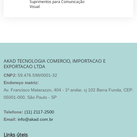
Suprimentos para Comunicação
Visual
AKAD TECNOLOGIA COMERCIO, IMPORTACAO E
EXPORTACAO LTDA
CNPJ:
59.476.598/0001-32
Endereço matriz:
Av. Francisco Matarazzo, 404 - 1º andar, cj 102 Barra Funda, CEP:
05001-000, São Paulo - SP
Telefone:
(11) 2117-2500
Email:
info@akad.com.br
Links úteis