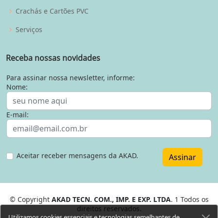
Crachás e Cartões PVC
Serviços
Receba nossas novidades
Para assinar nossa newsletter, informe:
Nome:
E-mail:
Aceitar receber mensagens da AKAD.
Assinar
© Copyright
AKAD TECN. COM., IMP. E EXP. LTDA
. 1 Todos os
direitos reservados.
Utilizamos cookies essenciais e tecnologias semelhantes de