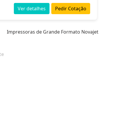
Ver detalhes
Pedir Cotação
Impressoras de Grande Formato Novajet
te