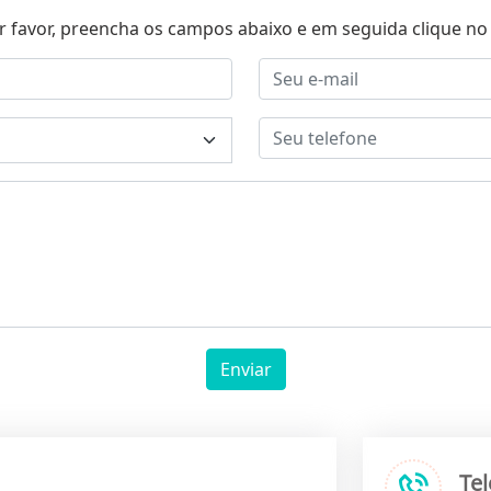
r favor, preencha os campos abaixo e em seguida clique no 
Enviar
Te