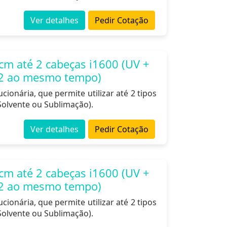
Ver detalhes
Pedir Cotação
cm até 2 cabeças i1600 (UV +
é 2 ao mesmo tempo)
ionária, que permite utilizar até 2 tipos
Solvente ou Sublimação).
Ver detalhes
Pedir Cotação
cm até 2 cabeças i1600 (UV +
é 2 ao mesmo tempo)
ionária, que permite utilizar até 2 tipos
Solvente ou Sublimação).