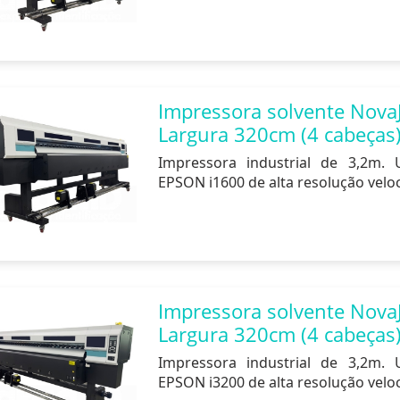
Impressora solvente NovaJ
Largura 320cm (4 cabeças
Impressora industrial de 3,2m. U
EPSON i1600 de alta resolução velo
Impressora solvente NovaJ
Largura 320cm (4 cabeças
Impressora industrial de 3,2m. U
EPSON i3200 de alta resolução velo