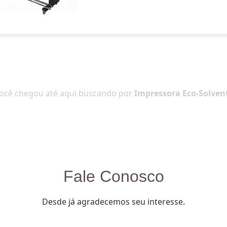
ocê chegou até aqui buscando por
Impressora Eco-Solven
Fale Conosco
Desde já agradecemos seu interesse.