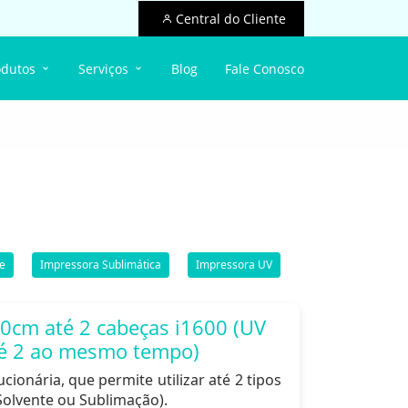
Central do Cliente
odutos
Serviços
Blog
Fale Conosco
e
Impressora Sublimática
Impressora UV
80cm até 2 cabeças i1600 (UV
até 2 ao mesmo tempo)
ionária, que permite utilizar até 2 tipos
Solvente ou Sublimação).