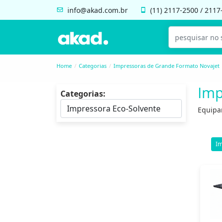
info@akad.com.br
(11)
2117-2500
/
2117
Home
Categorias
Impressoras de Grande Formato Novajet
Imp
Categorias:
Equipa
Im