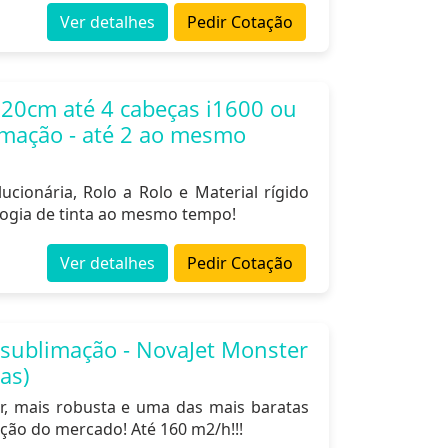
Ver detalhes
Pedir Cotação
320cm até 4 cabeças i1600 ou
imação - até 2 ao mesmo
cionária, Rolo a Rolo e Material rígido
logia de tinta ao mesmo tempo!
Ver detalhes
Pedir Cotação
 sublimação - NovaJet Monster
as)
r, mais robusta e uma das mais baratas
ção do mercado! Até 160 m2/h!!!