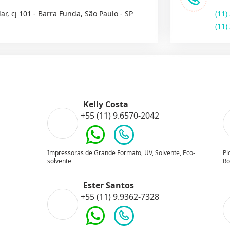
ar, cj 101 - Barra Funda, São Paulo - SP
(11)
(11)
Kelly Costa
+55 (11) 9.6570-2042
Impressoras de Grande Formato, UV, Solvente, Eco-
Pl
solvente
Ro
Ester Santos
+55 (11) 9.9362-7328