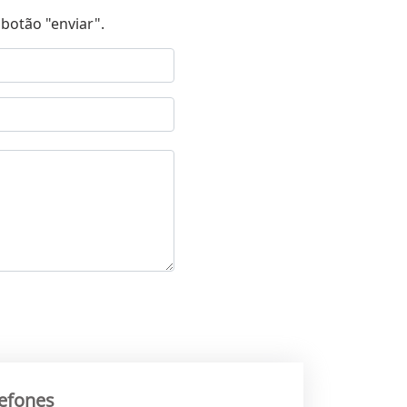
botão "enviar".
lefones