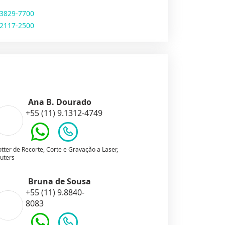
 3829-7700
 2117-2500
Ana B. Dourado
+55 (11) 9.1312-4749
otter de Recorte, Corte e Gravação a Laser,
uters
Bruna de Sousa
+55 (11) 9.8840-
8083