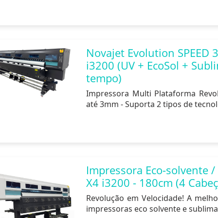
Novajet Evolution SPEED 
i3200 (UV + EcoSol + Subl
tempo)
Impressora Multi Plataforma Revolu
até 3mm - Suporta 2 tipos de tecno
Impressora Eco-solvente /
X4 i3200 - 180cm (4 Cabeç
Revolução em Velocidade! A melho
impressoras eco solvente e sublima