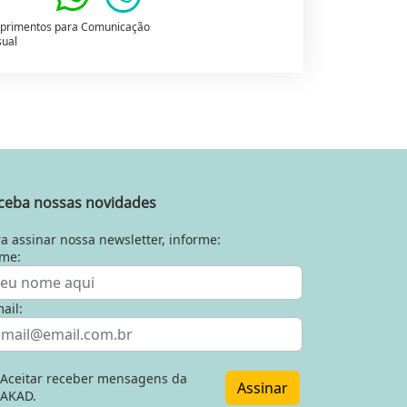
primentos para Comunicação
sual
ceba nossas novidades
a assinar nossa newsletter, informe:
me:
ail:
Aceitar receber mensagens da
Assinar
AKAD.