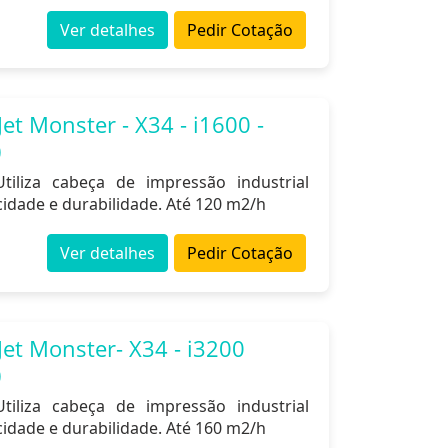
Ver detalhes
Pedir Cotação
et Monster - X34 - i1600 -
)
tiliza cabeça de impressão industrial
cidade e durabilidade. Até 120 m2/h
Ver detalhes
Pedir Cotação
et Monster- X34 - i3200
)
tiliza cabeça de impressão industrial
cidade e durabilidade. Até 160 m2/h