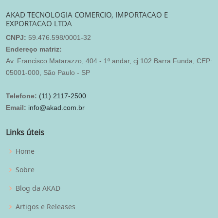
AKAD TECNOLOGIA COMERCIO, IMPORTACAO E
EXPORTACAO LTDA
CNPJ:
59.476.598/0001-32
Endereço matriz:
Av. Francisco Matarazzo, 404 - 1º andar, cj 102 Barra Funda, CEP:
05001-000, São Paulo - SP
Telefone:
(11) 2117-2500
Email:
info@akad.com.br
Links úteis
Home
Sobre
Blog da AKAD
Artigos e Releases