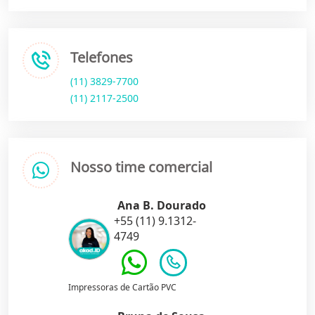
Telefones
(11) 3829-7700
(11) 2117-2500
Nosso time comercial
Ana B. Dourado
+55 (11) 9.1312-
4749
Impressoras de Cartão PVC