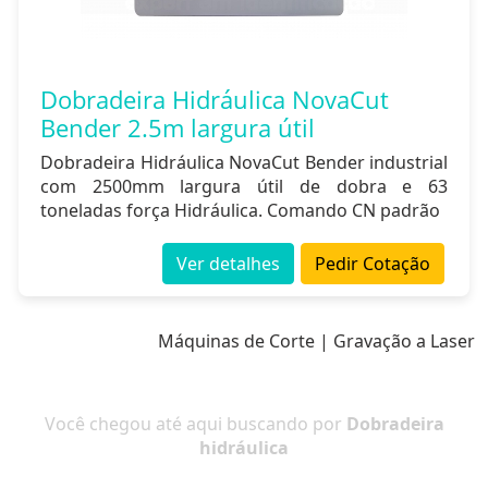
Dobradeira Hidráulica NovaCut
Bender 2.5m largura útil
Dobradeira Hidráulica NovaCut Bender industrial
com 2500mm largura útil de dobra e 63
toneladas força Hidráulica. Comando CN padrão
Ver detalhes
Pedir Cotação
Máquinas de Corte | Gravação a Laser
Você chegou até aqui buscando por
Dobradeira
hidráulica