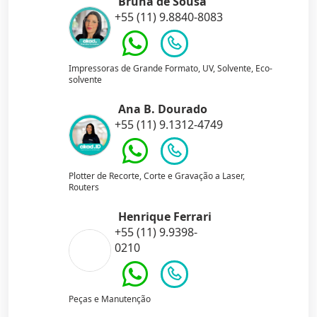
Bruna de Sousa
+55 (11) 9.8840-8083
Impressoras de Grande Formato, UV, Solvente, Eco-
solvente
Ana B. Dourado
+55 (11) 9.1312-4749
Plotter de Recorte, Corte e Gravação a Laser,
Routers
Henrique Ferrari
+55 (11) 9.9398-
0210
Peças e Manutenção