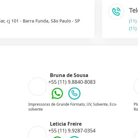
Te
ar, cj 101 - Barra Funda, São Paulo - SP
(11)
(11)
Bruna de Sousa
+55 (11) 9.8840-8083
Impressoras de Grande Formato, UV, Solvente, Eco-
Pl
solvente
Ro
Leticia Freire
+55 (11) 9.9287-0354