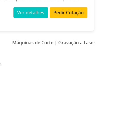
Ver detalhes
Pedir Cotação
Máquinas de Corte | Gravação a Laser
m