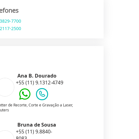
lefones
 3829-7700
 2117-2500
Ana B. Dourado
+55 (11) 9.1312-4749
otter de Recorte, Corte e Gravação a Laser,
uters
Bruna de Sousa
+55 (11) 9.8840-
8083