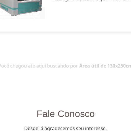
Você chegou até aqui buscando por
Área útil de 130x250c
Fale Conosco
Desde já agradecemos seu interesse.