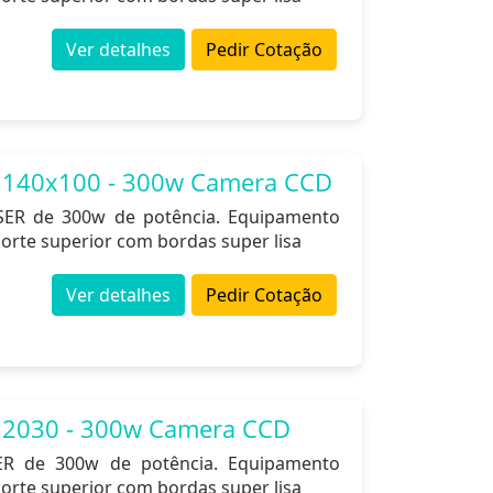
Ver detalhes
Pedir Cotação
 140x100 - 300w Camera CCD
ASER de 300w de potência. Equipamento
orte superior com bordas super lisa
Ver detalhes
Pedir Cotação
 2030 - 300w Camera CCD
ER de 300w de potência. Equipamento
orte superior com bordas super lisa