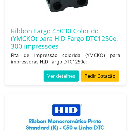
Ribbon Fargo 45030 Colorido
(YMCKO) para HID Fargo DTC1250e,
300 impressoes
Fita de impressão colorida (YMCKO) para
impressoras HID Fargo DTC1250e;
Ver detalhes
Pedir Cotação