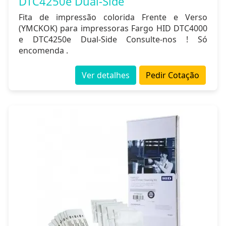
DTC4250e Dual-Side
Fita de impressão colorida Frente e Verso
(YMCKOK) para impressoras Fargo HID DTC4000
e DTC4250e Dual-Side Consulte-nos ! Só
encomenda .
Ver detalhes
Pedir Cotação