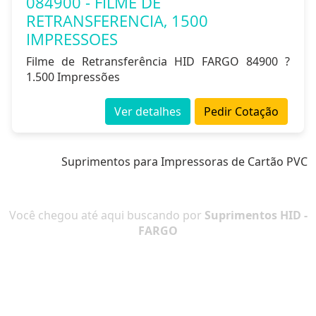
084900 - FILME DE
RETRANSFERENCIA, 1500
IMPRESSOES
Filme de Retransferência HID FARGO 84900 ?
1.500 Impressões
Ver detalhes
Pedir Cotação
Suprimentos para Impressoras de Cartão PVC
Você chegou até aqui buscando por
Suprimentos HID -
FARGO