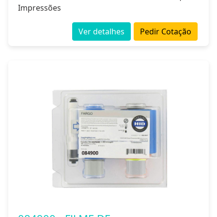
Impressões
Ver detalhes
Pedir Cotação