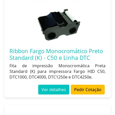
Ribbon Fargo Monocromático Preto
Standard (K) - C50 e Linha DTC
Fita de impressão Monocromática Preta
Standard (K) para impressora Fargo HID C50,
DTC1000, DTC4000, DTC1250e e DTC4250e.
Ver detalhes
Pedir Cotação