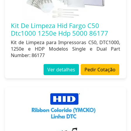
Kit De Limpeza Hid Fargo C50
Dtc1000 1250e Hdp 5000 86177
Kit de Limpeza para Impressoras C50, DTC1000,
1250e e HDP Modelos Single e Dual Part
Number: 86177
Ver detalhes
Pedir Cotação