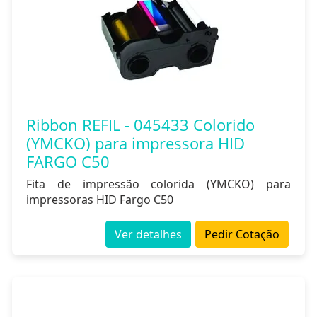
Ribbon REFIL - 045433 Colorido
(YMCKO) para impressora HID
FARGO C50
Fita de impressão colorida (YMCKO) para
impressoras HID Fargo C50
Ver detalhes
Pedir Cotação