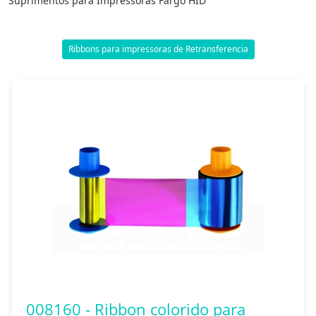
Suprimentos para Impressoras Fargo HID
Ribbons para impressoras de Retransferencia
008160 - Ribbon colorido para