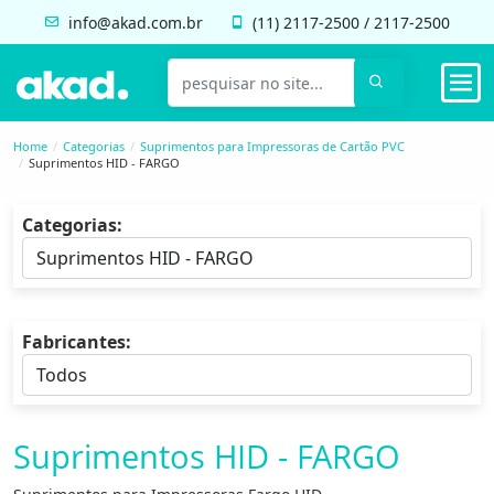
info@akad.com.br
(11)
2117-2500
/
2117-2500
Home
Categorias
Suprimentos para Impressoras de Cartão PVC
Suprimentos HID - FARGO
Categorias:
Fabricantes:
Suprimentos HID - FARGO