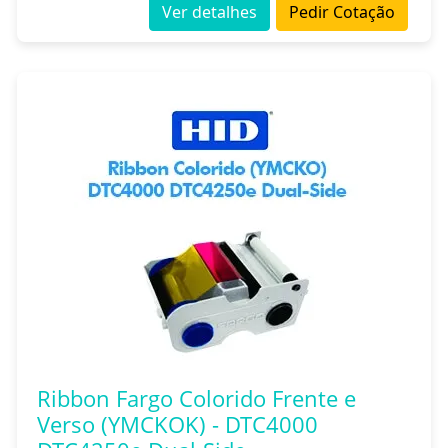
Ver detalhes
Pedir Cotação
Ribbon Fargo Colorido Frente e
Verso (YMCKOK) - DTC4000