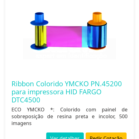
Ribbon Colorido YMCKO PN.45200
para impressora HID FARGO
DTC4500
ECO YMCKO *: Colorido com painel de
sobreposição de resina preta e incolor, 500
imagens
Ver detalhes
Pedir Cotação