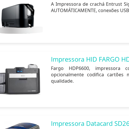
A Impressora de crachá Entrust S
AUTOMÁTICAMENTE, conexões USB e 
Impressora HID FARGO H
Fargo HDP6600, impressora c
opcionalmente codifica cartões 
qualidade.
Impressora Datacard SD2