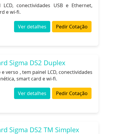
 LCD, conectividades USB e Ethernet,
d e wi-fi.
Ver detalhes
Pedir Cotação
ard Sigma DS2 Duplex
e verso , tem painel LCD, conectividades
ética, smart card e wi-fi.
Ver detalhes
Pedir Cotação
ard Sigma DS2 TM Simplex