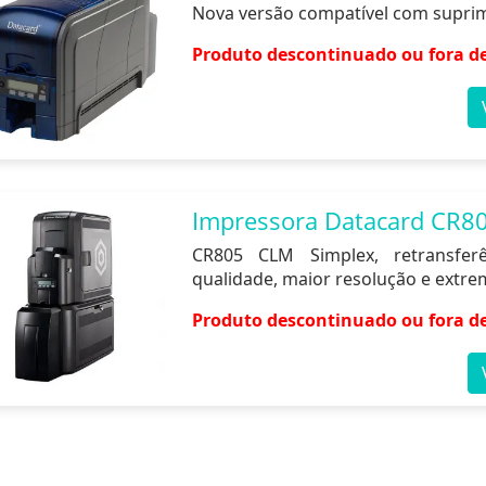
Nova versão compatível com suprim
Produto descontinuado ou fora de
Impressora Datacard CR8
CR805 CLM Simplex, retransfer
qualidade, maior resolução e extre
Produto descontinuado ou fora de