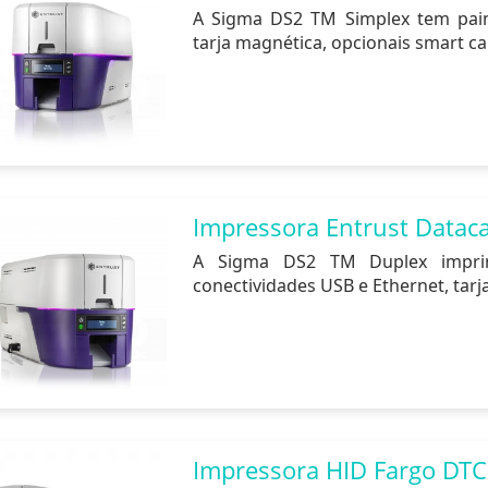
A Sigma DS2 TM Simplex tem paine
tarja magnética, opcionais smart car
Impressora Entrust Datac
A Sigma DS2 TM Duplex imprim
conectividades USB e Ethernet, tarja
Impressora HID Fargo DTC