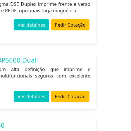
igma DSE Duplex imprime frente e verso
REDE, opcionais tarja magnética.
Ver detalhes
Pedir Cotação
DP6600 Dual
om alta definição que imprime e
multifuncionais seguros com excelente
Ver detalhes
Pedir Cotação
60