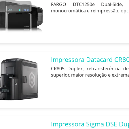
FARGO DTC1250e Dual-Side, q
monocromática e reimpressão, opcio
Impressora Datacard CR80
CR805 Duplex, retransferência de
superior, maior resolução e extrem
Impressora Sigma DSE Du