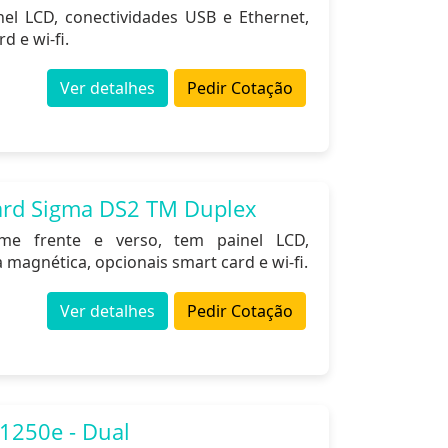
l LCD, conectividades USB e Ethernet,
d e wi-fi.
Ver detalhes
Pedir Cotação
ard Sigma DS2 TM Duplex
e frente e verso, tem painel LCD,
 magnética, opcionais smart card e wi-fi.
Ver detalhes
Pedir Cotação
1250e - Dual