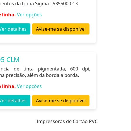
entos da Linha Sigma - 535500-013
 linha.
Ver opções
Ver detalhes
Avise-me se disponível
05 CLM
ência de tinta pigmentada, 600 dpi,
ma precisão, além da borda a borda.
 linha.
Ver opções
Ver detalhes
Avise-me se disponível
Impressoras de Cartão PVC