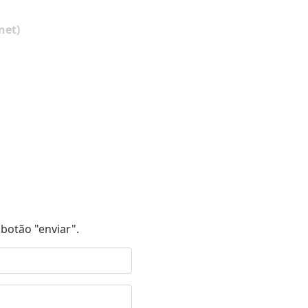
net)
botão "enviar".