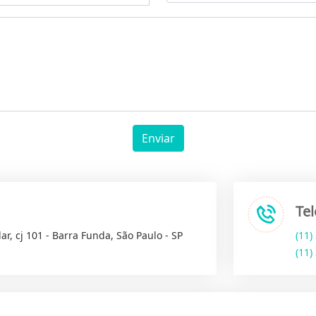
Enviar
Te
ar, cj 101 - Barra Funda, São Paulo - SP
(11)
(11)