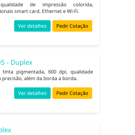
ualidade de impressão colorida,
nais smart card, Ethernet e Wi-Fi.
Ver detalhes
Pedir Cotação
5 - Duplex
 tinta pigmentada, 600 dpi, qualidade
a precisão, além da borda a borda.
Ver detalhes
Pedir Cotação
plex