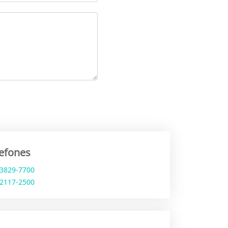
lefones
 3829-7700
 2117-2500