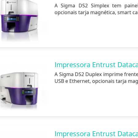
A Sigma DS2 Simplex tem painel
opcionais tarja magnética, smart car
Impressora Entrust Datac
A Sigma DS2 Duplex imprime frente 
USB e Ethernet, opcionais tarja magn
Impressora Entrust Datac