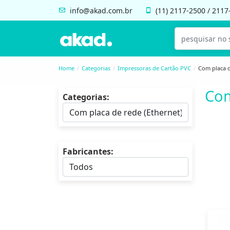
info@akad.com.br
(11)
2117-2500
/
2117
Home
Categorias
Impressoras de Cartão PVC
Com placa d
Com
Categorias:
Fabricantes: