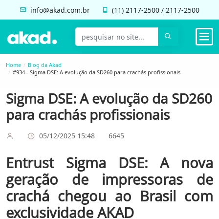
info@akad.com.br
(11)
2117-2500
/
2117-2500
Home
Blog da Akad
#934 - Sigma DSE: A evolução da SD260 para crachás profissionais
Sigma DSE: A evolução da SD260
para crachás profissionais
05/12/2025 15:48
6645
Entrust Sigma DSE: A nova
geração de impressoras de
crachá chegou ao Brasil com
exclusividade AKAD