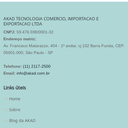
AKAD TECNOLOGIA COMERCIO, IMPORTACAO E
EXPORTACAO LTDA
CNPJ:
59.476.598/0001-32
Endereço matriz:
Av. Francisco Matarazzo, 404 - 1º andar, cj 102 Barra Funda, CEP:
05001-000, São Paulo - SP
Telefone:
(11) 2117-2500
Email:
info@akad.com.br
Links úteis
Home
Sobre
Blog da AKAD