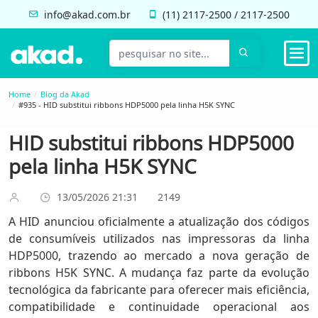
info@akad.com.br
(11)
2117-2500
/
2117-2500
Home
Blog da Akad
#935 - HID substitui ribbons HDP5000 pela linha H5K SYNC
HID substitui ribbons HDP5000
pela linha H5K SYNC
13/05/2026 21:31
2149
A HID anunciou oficialmente a atualização dos códigos
de consumíveis utilizados nas impressoras da linha
HDP5000, trazendo ao mercado a nova geração de
ribbons H5K SYNC. A mudança faz parte da evolução
tecnológica da fabricante para oferecer mais eficiência,
compatibilidade e continuidade operacional aos