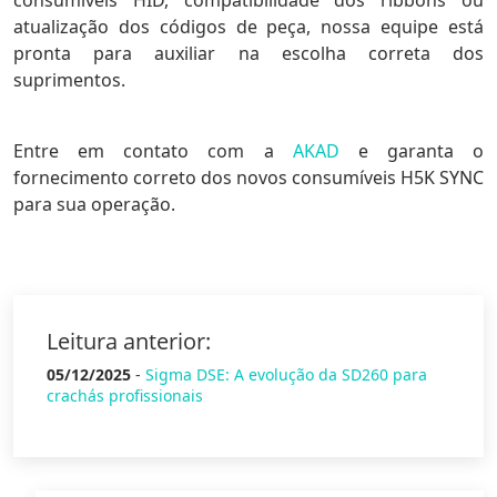
consumíveis HID, compatibilidade dos ribbons ou
atualização dos códigos de peça, nossa equipe está
pronta para auxiliar na escolha correta dos
suprimentos.
Entre em contato com a
AKAD
e garanta o
fornecimento correto dos novos consumíveis H5K SYNC
para sua operação.
Leitura anterior:
05/12/2025
-
Sigma DSE: A evolução da SD260 para
crachás profissionais