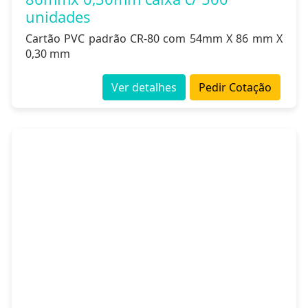
unidades
Cartão PVC padrão CR-80 com 54mm X 86 mm X
0,30 mm
Ver detalhes
Pedir Cotação