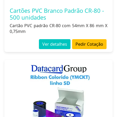
Cartões PVC Branco Padrão CR-80 -
500 unidades
Cartão PVC padrão CR-80 com 54mm X 86 mm X
0,75mm
Ver detalhes
Pedir Cotação