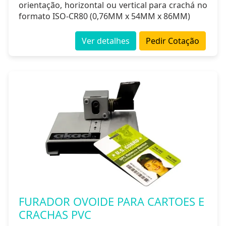
orientação, horizontal ou vertical para crachá no
formato ISO-CR80 (0,76MM x 54MM x 86MM)
Ver detalhes
Pedir Cotação
FURADOR OVOIDE PARA CARTOES E
CRACHAS PVC