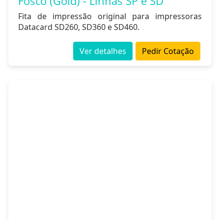
Fosco (Gold) - Linhas SP e SD
Fita de impressão original para impressoras
Datacard SD260, SD360 e SD460.
Ver detalhes
Pedir Cotação