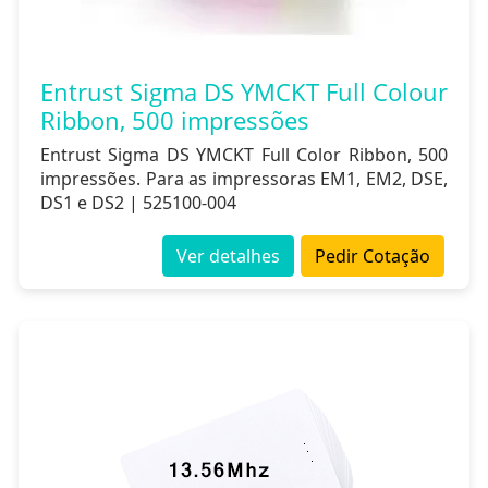
Entrust Sigma DS YMCKT Full Colour
Ribbon, 500 impressões
Entrust Sigma DS YMCKT Full Color Ribbon, 500
impressões. Para as impressoras EM1, EM2, DSE,
DS1 e DS2 | 525100-004
Ver detalhes
Pedir Cotação