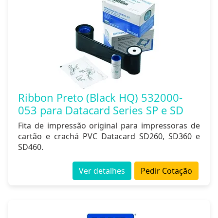
Ribbon Preto (Black HQ) 532000-
053 para Datacard Series SP e SD
Fita de impressão original para impressoras de
cartão e crachá PVC Datacard SD260, SD360 e
SD460.
Ver detalhes
Pedir Cotação