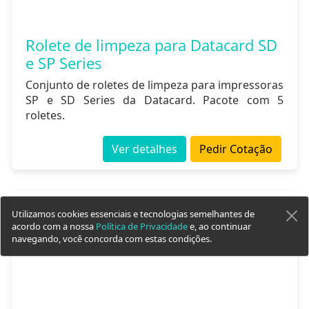
Rolete de limpeza para Datacard SD
e SP Series
Conjunto de roletes de limpeza para impressoras
SP e SD Series da Datacard. Pacote com 5
roletes.
Ver detalhes
Pedir Cotação
Utilizamos cookies essenciais e tecnologias semelhantes de
acordo com a nossa
Política de Privacidade
e, ao continuar
navegando, você concorda com estas condições.