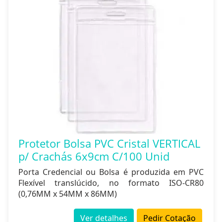
Protetor Bolsa PVC Cristal VERTICAL
p/ Crachás 6x9cm C/100 Unid
Porta Credencial ou Bolsa é produzida em PVC
Flexível translúcido, no formato ISO-CR80
(0,76MM x 54MM x 86MM)
Ver detalhes
Pedir Cotação