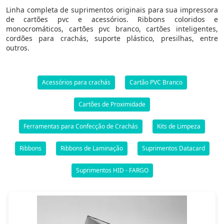
Linha completa de suprimentos originais para sua impressora
de cartões pvc e acessórios. Ribbons coloridos e
monocromáticos, cartões pvc branco, cartões inteligentes,
cordões para crachás, suporte plástico, presilhas, entre
outros.
Acessórios para crachás
Cartão PVC Branco
Cartões de Proximidade
Ferramentas para Confecção de Crachás
Kits de Limpeza
Ribbons
Ribbons de Laminação
Suprimentos Datacard
Suprimentos HID - FARGO