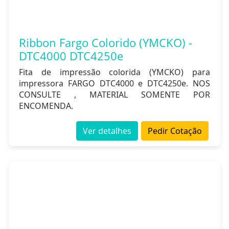
Ribbon Fargo Colorido (YMCKO) -
DTC4000 DTC4250e
Fita de impressão colorida (YMCKO) para
impressora FARGO DTC4000 e DTC4250e. NOS
CONSULTE , MATERIAL SOMENTE POR
ENCOMENDA.
Ver detalhes
Pedir Cotação