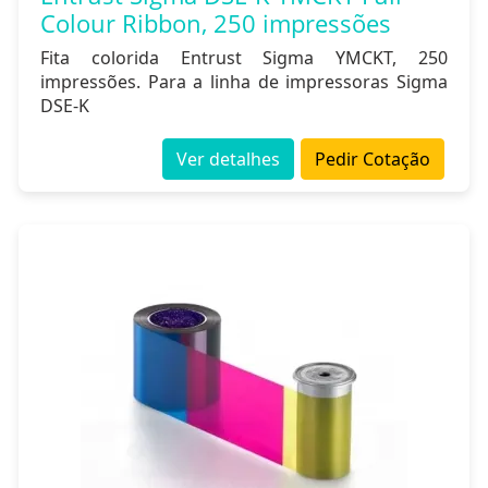
Colour Ribbon, 250 impressões
Fita colorida Entrust Sigma YMCKT, 250
impressões. Para a linha de impressoras Sigma
DSE-K
Ver detalhes
Pedir Cotação