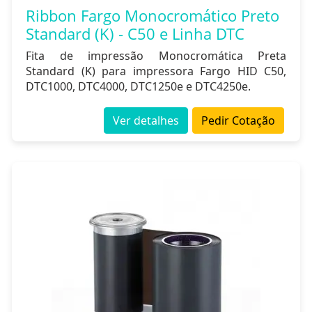
Ribbon Fargo Monocromático Preto
Standard (K) - C50 e Linha DTC
Fita de impressão Monocromática Preta
Standard (K) para impressora Fargo HID C50,
DTC1000, DTC4000, DTC1250e e DTC4250e.
Ver detalhes
Pedir Cotação