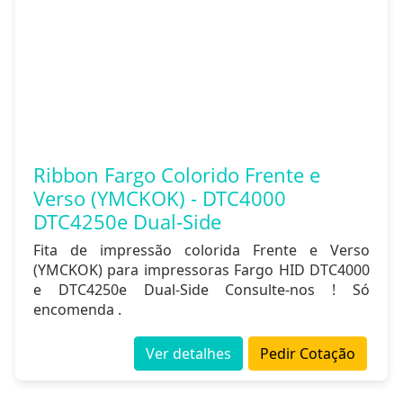
Ribbon Fargo Colorido Frente e
Verso (YMCKOK) - DTC4000
DTC4250e Dual-Side
Fita de impressão colorida Frente e Verso
(YMCKOK) para impressoras Fargo HID DTC4000
e DTC4250e Dual-Side Consulte-nos ! Só
encomenda .
Ver detalhes
Pedir Cotação