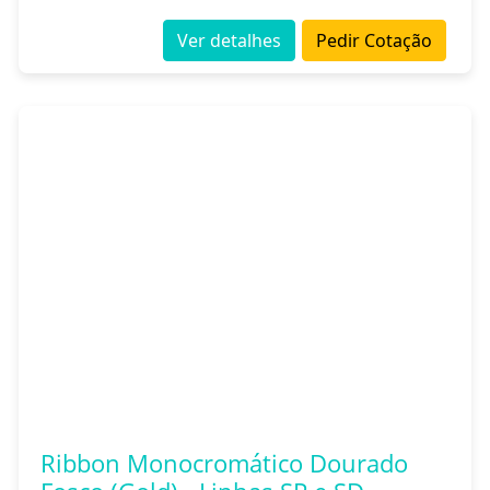
Ver detalhes
Pedir Cotação
Ribbon Monocromático Dourado