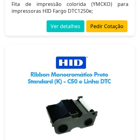
Fita de impressão colorida (YMCKO) para
impressoras HID Fargo DTC1250e;
Ver detalhes
Pedir Cotação