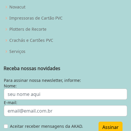
Novacut
Impressoras de Cartão PVC
Plotters de Recorte
Crachás e Cartões PVC
Serviços
Receba nossas novidades
Para assinar nossa newsletter, informe:
Nome:
E-mail:
Aceitar receber mensagens da AKAD.
Assinar