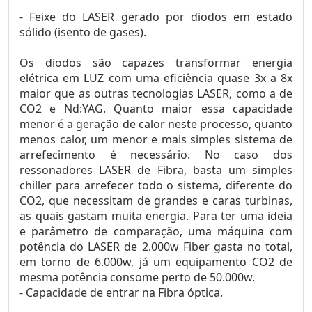
- Feixe do LASER gerado por diodos em estado
sólido (isento de gases).
Os diodos são capazes transformar energia
elétrica em LUZ com uma eficiência quase 3x a 8x
maior que as outras tecnologias LASER, como a de
CO2 e Nd:YAG. Quanto maior essa capacidade
menor é a geração de calor neste processo, quanto
menos calor, um menor e mais simples sistema de
arrefecimento é necessário. No caso dos
ressonadores LASER de Fibra, basta um simples
chiller para arrefecer todo o sistema, diferente do
CO2, que necessitam de grandes e caras turbinas,
as quais gastam muita energia. Para ter uma ideia
e parâmetro de comparação, uma máquina com
potência do LASER de 2.000w Fiber gasta no total,
em torno de 6.000w, já um equipamento CO2 de
mesma potência consome perto de 50.000w.
- Capacidade de entrar na Fibra óptica.