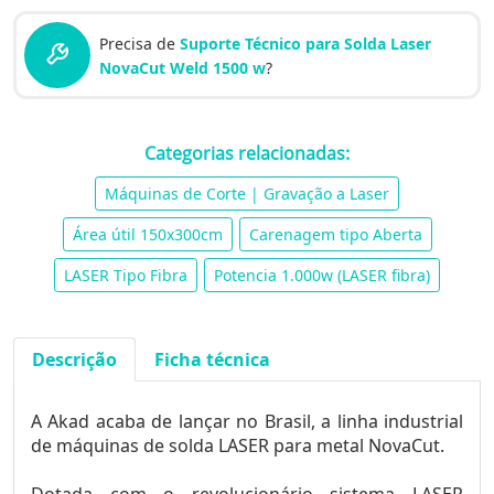
Precisa de
Suporte Técnico para Solda Laser
NovaCut Weld 1500 w
?
Categorias relacionadas:
Máquinas de Corte | Gravação a Laser
Área útil 150x300cm
Carenagem tipo Aberta
LASER Tipo Fibra
Potencia 1.000w (LASER fibra)
Descrição
Ficha técnica
A Akad acaba de lançar no Brasil, a linha industrial
de máquinas de solda LASER para metal NovaCut.
Dotada com o revolucionário sistema LASER