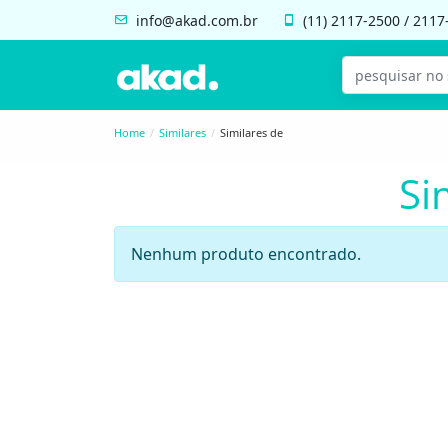
info@akad.com.br
(11)
2117-2500
/
2117
Home
Similares
Similares de
Si
Nenhum produto encontrado.