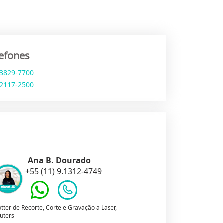
lefones
 3829-7700
 2117-2500
Ana B. Dourado
+55 (11) 9.1312-4749
otter de Recorte, Corte e Gravação a Laser,
uters