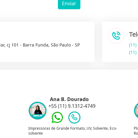
Enviar
Te
ar, cj 101 - Barra Funda, São Paulo - SP
(11)
(11)
Ana B. Dourado
+55 (11) 9.1312-4749
Impressoras de Grande Formato, UV, Solvente, Eco-
Pl
solvente
Ro