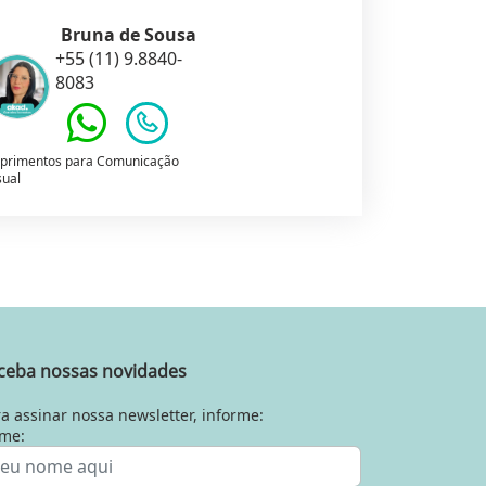
Bruna de Sousa
+55 (11) 9.8840-
8083
primentos para Comunicação
sual
ceba nossas novidades
a assinar nossa newsletter, informe:
me: