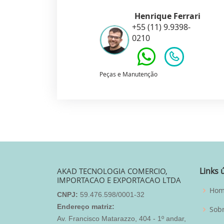
Henrique Ferrari
+55 (11) 9.9398-
0210
Peças e Manutenção
Links 
AKAD TECNOLOGIA COMERCIO,
IMPORTACAO E EXPORTACAO LTDA
Ho
CNPJ:
59.476.598/0001-32
Endereço matriz:
Sob
Av. Francisco Matarazzo, 404 - 1º andar,